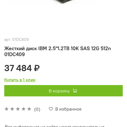
арт.
01DC409
Жесткий диск IBM 2.5"1.2TB 10K SAS 12G 512n
01DC409
37 484 ₽
Купить в 1 клик
В корзину
В избранное
(0)
Вся информация на сайте носит исключительно