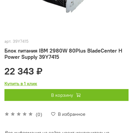
арт.
39Y7415
Блок питания IBM 2980W 80Plus BladeCenter H
Power Supply 39Y7415
22 343 ₽
Купить в 1 клик
В корзину
В избранное
(0)
Вся информация на сайте носит исключительно