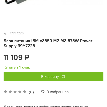
арт.
39Y7226
Блок питания IBM x3650 M2 M3 675W Power
Supply 39Y7226
11 109 ₽
Купить в 1 клик
В корзину
В избранное
(0)
Вся информация на сайте носит исключительно