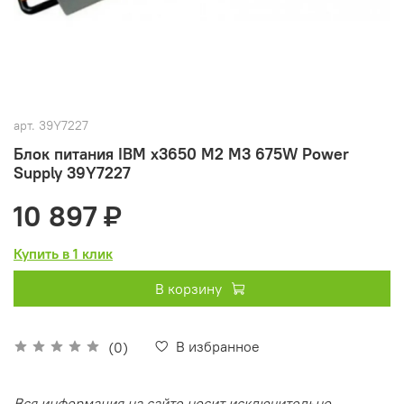
арт.
39Y7227
Блок питания IBM x3650 M2 M3 675W Power
Supply 39Y7227
10 897 ₽
Купить в 1 клик
В корзину
В избранное
(0)
Вся информация на сайте носит исключительно