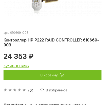
арт.
610669-003
Контроллер HP P222 RAID CONTROLLER 610669-
003
24 353 ₽
Купить в 1 клик
В корзину
В избранное
(0)
Вся информация на сайте носит исключительно