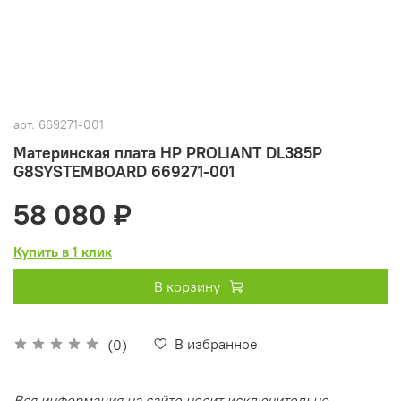
арт.
669271-001
Материнская плата HP PROLIANT DL385P
G8SYSTEMBOARD 669271-001
58 080 ₽
Купить в 1 клик
В корзину
В избранное
(0)
Вся информация на сайте носит исключительно