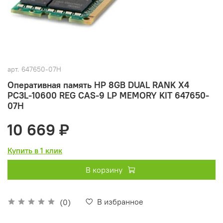
арт.
647650-07H
Оперативная память HP 8GB DUAL RANK X4
PC3L-10600 REG CAS-9 LP MEMORY KIT 647650-
07H
10 669 ₽
Купить в 1 клик
В корзину
В избранное
(0)