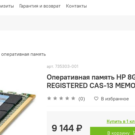
визиты
Гарантия и возврат
Контакты
 оперативная память
арт.
735303-001
Оперативная память HP 8
REGISTERED CAS-13 MEMO
(0)
В избранное
Купить в 1 к
9 144 ₽
В корзину