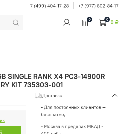
+7 (499) 404-17-28
+7 (977) 802-84-17
0
0
0 ₽
GB SINGLE RANK X4 PC3-14900R
RY KIT 735303-001
Доставка
- Для постоянных клиентов —
бесплатно;
лик
- Москва в пределах МКАД -
400 руб.;