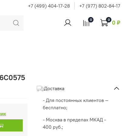
+7 (499) 404-17-28
+7 (977) 802-84-17
0
0
0 ₽
46C0575
Доставка
- Для постоянных клиентов —
бесплатно;
лик
- Москва в пределах МКАД -
400 руб.;