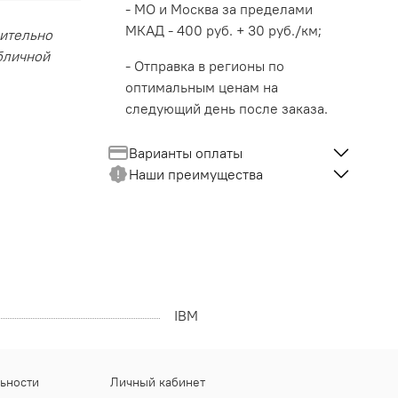
- МО и Москва за пределами
МКАД - 400 руб. + 30 руб./км;
чительно
убличной
- Отправка в регионы по
оптимальным ценам на
следующий день после заказа.
Варианты оплаты
Наши преимущества
IBM
ьности
Личный кабинет