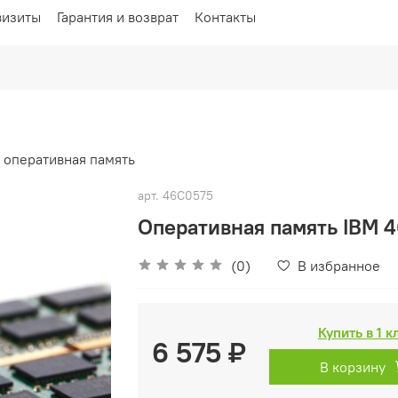
визиты
Гарантия и возврат
Контакты
 оперативная память
арт.
46C0575
Оперативная память IBM 
(0)
В избранное
Купить в 1 к
6 575 ₽
В корзину