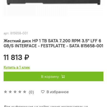
арт.
815658-001
Жесткий диск HP 1 TB SATA 7.200 RPM 3.5" LFF 6
GB/S INTERFACE - FESTPLATTE - SATA 815658-001
11 813 ₽
Купить в 1 клик
В корзину
В избранное
(0)
Вся информация на сайте носит исключительно