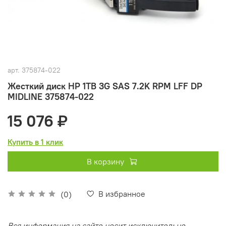
арт.
375874-022
Жесткий диск HP 1TB 3G SAS 7.2K RPM LFF DP
MIDLINE 375874-022
15 076 ₽
Купить в 1 клик
В корзину
В избранное
(0)
Вся информация на сайте носит исключительно