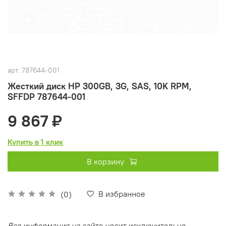
арт.
787644-001
Жесткий диск HP 300GB, 3G, SAS, 10K RPM,
SFFDP 787644-001
9 867 ₽
Купить в 1 клик
В корзину
В избранное
(0)
Вся информация на сайте носит исключительно