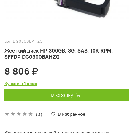
арт.
DG0300BAHZQ
Жесткий диск HP 300GB, 3G, SAS, 10K RPM,
SFFDP DG0300BAHZQ
8 806 ₽
Купить в 1 клик
В корзину
В избранное
(0)
Вся информация на сайте носит исключительно