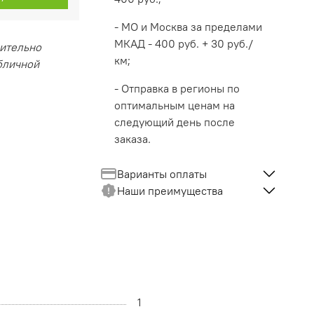
- МО и Москва за пределами
МКАД - 400 руб. + 30 руб./
чительно
км;
убличной
- Отправка в регионы по
оптимальным ценам на
следующий день после
заказа.
Варианты оплаты
Наши преимущества
1