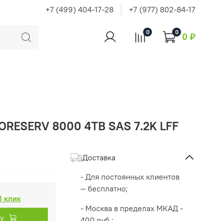
+7 (499) 404-17-28
+7 (977) 802-84-17
0
0
0 ₽
ORESERV 8000 4TB SAS 7.2K LFF
Доставка
- Для постоянных клиентов
— бесплатно;
1 клик
- Москва в пределах МКАД -
ну
400 руб.;