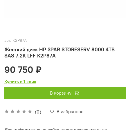
арт.
K2P87A
Жесткий диск HP 3PAR STORESERV 8000 4TB
SAS 7.2K LFF K2P87A
90 750 ₽
Купить в 1 клик
В корзину
В избранное
(0)
Вся информация на сайте носит исключительно