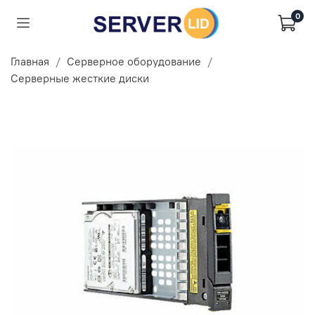
0
Главная
Серверное оборудование
Серверные жесткие диски