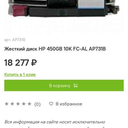
арт.
AP731B
Жесткий диск HP 450GB 10K FC-AL AP731B
18 277 ₽
Купить в 1 клик
В корзину
В избранное
(0)
Вся информация на сайте носит исключительно