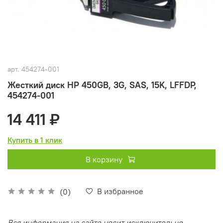
арт.
454274-001
Жесткий диск HP 450GB, 3G, SAS, 15K, LFFDP,
454274-001
14 411 ₽
Купить в 1 клик
В корзину
В избранное
(0)
Вся информация на сайте носит исключительно