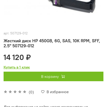
арт.
507129-012
Жесткий диск HP 450GB, 6G, SAS, 10K RPM, SFF,
2.5" 507129-012
14 120 ₽
Купить в 1 клик
В корзину
В избранное
(0)
Вся информация на сайте носит исключительно