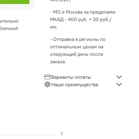
- МО и Москва за пределами
МКАД - 400 руб. + 30 руб./
чительно
км;
убличной
- Отправка в регионы по
оптимальным ценам на
следующий день после
заказа.
Варианты оплаты
Наши преимущества
1