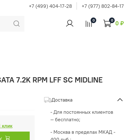
+7 (499) 404-17-28
+7 (977) 802-84-17
0
0
0 ₽
ATA 7.2K RPM LFF SC MIDLINE
Доставка
- Для постоянных клиентов
— бесплатно;
1 клик
- Москва в пределах МКАД -
у
400 руб.;