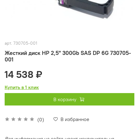
арт.
730705-001
Жесткий диск HP 2,5" 300Gb SAS DP 6G 730705-
001
14 538 ₽
Купить в 1 клик
В корзину
В избранное
(0)
Вся информация на сайте носит исключительно