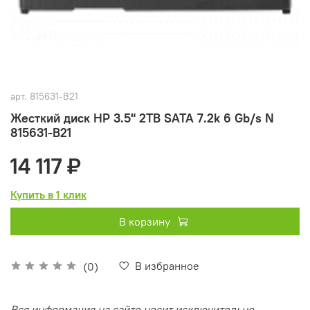
арт.
815631-B21
Жесткий диск HP 3.5" 2TB SATA 7.2k 6 Gb/s N
815631-B21
14 117 ₽
Купить в 1 клик
В корзину
В избранное
(0)
Вся информация на сайте носит исключительно