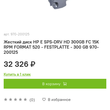
арт.
970-200125
Жесткий диск HP E SPS-DRV HD 300GB FC 15K
RPM FORMAT 520 - FESTPLATTE - 300 GB 970-
200125
32 326 ₽
Купить в 1 клик
В корзину
В избранное
(0)