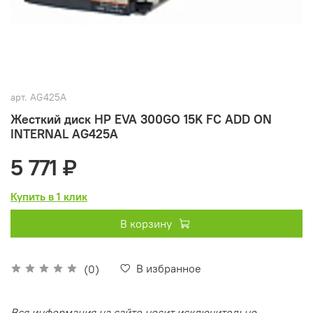
арт.
AG425A
Жесткий диск HP EVA 300GO 15K FC ADD ON
INTERNAL AG425A
5 771 ₽
Купить в 1 клик
В корзину
В избранное
(0)
Вся информация на сайте носит исключительно