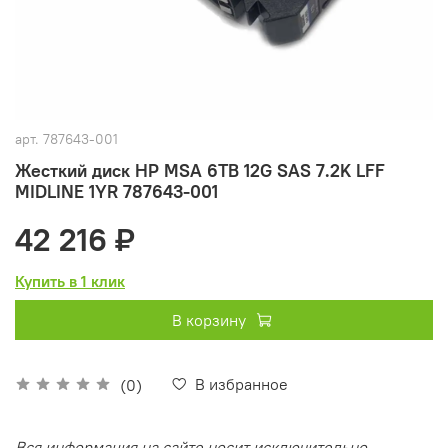
арт.
787643-001
Жесткий диск HP MSA 6TB 12G SAS 7.2K LFF
MIDLINE 1YR 787643-001
42 216 ₽
Купить в 1 клик
В корзину
В избранное
(0)
Вся информация на сайте носит исключительно