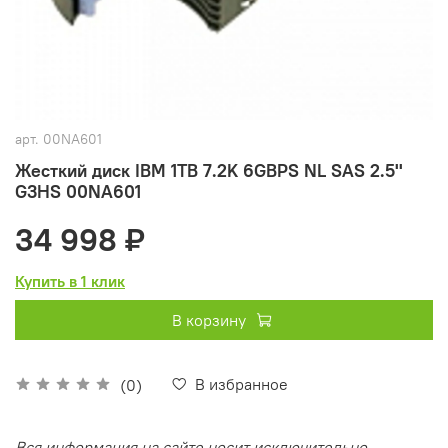
арт.
00NA601
Жесткий диск IBM 1TB 7.2K 6GBPS NL SAS 2.5''
G3HS 00NA601
34 998 ₽
Купить в 1 клик
В корзину
В избранное
(0)
Вся информация на сайте носит исключительно