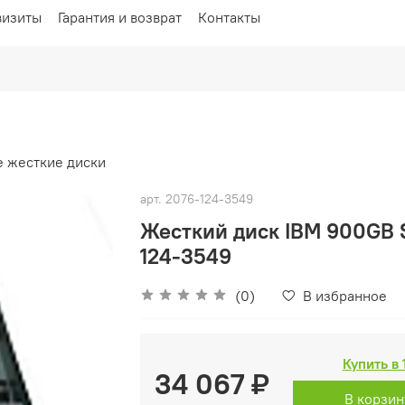
визиты
Гарантия и возврат
Контакты
 жесткие диски
арт.
2076-124-3549
Жесткий диск IBM 900GB 
124-3549
(0)
В избранное
Купить в 
34 067 ₽
В корзин