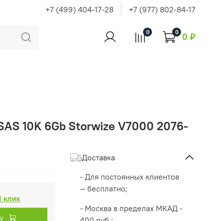
+7 (499) 404-17-28
+7 (977) 802-84-17
0
0
0 ₽
SAS 10K 6Gb Storwize V7000 2076-
Доставка
- Для постоянных клиентов
— бесплатно;
1 клик
- Москва в пределах МКАД -
у
400 руб.;