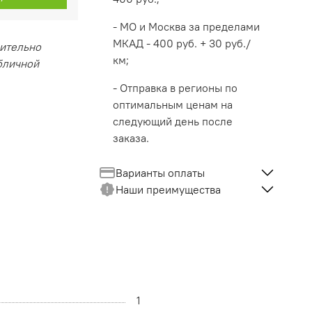
- МО и Москва за пределами
МКАД - 400 руб. + 30 руб./
чительно
км;
убличной
- Отправка в регионы по
оптимальным ценам на
следующий день после
заказа.
Варианты оплаты
Наши преимущества
1