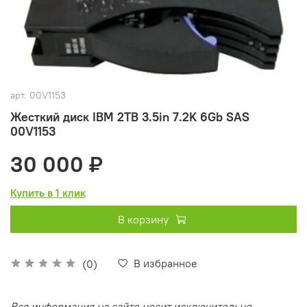
арт.
00V1153
Жесткий диск IBM 2TB 3.5in 7.2K 6Gb SAS
00V1153
30 000 ₽
Купить в 1 клик
В корзину
В избранное
(0)
Вся информация на сайте носит исключительно