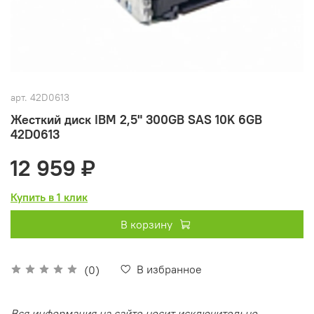
арт.
42D0613
Жесткий диск IBM 2,5" 300GB SAS 10K 6GB
42D0613
12 959 ₽
Купить в 1 клик
В корзину
В избранное
(0)
Вся информация на сайте носит исключительно