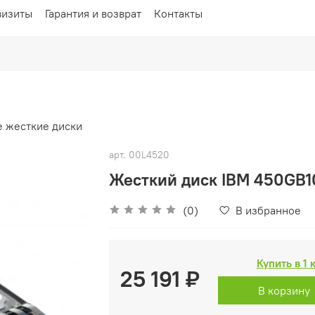
визиты
Гарантия и возврат
Контакты
 жесткие диски
арт.
00L4520
Жесткий диск IBM 450GB1
(0)
В избранное
Купить в 1 
25 191 ₽
В корзину