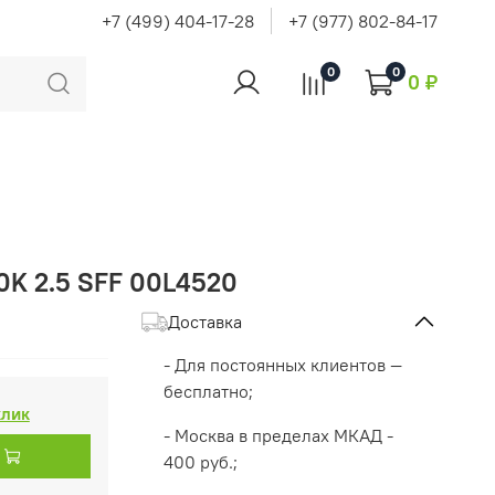
+7 (499) 404-17-28
+7 (977) 802-84-17
0
0
0 ₽
0K 2.5 SFF 00L4520
Доставка
- Для постоянных клиентов —
бесплатно;
клик
- Москва в пределах МКАД -
400 руб.;