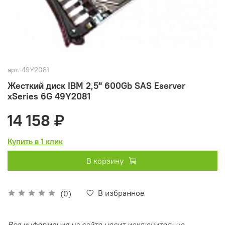
арт.
49Y2081
Жесткий диск IBM 2,5" 600Gb SAS Eserver
xSeries 6G 49Y2081
14 158 ₽
Купить в 1 клик
В корзину
В избранное
(0)
Вся информация на сайте носит исключительно