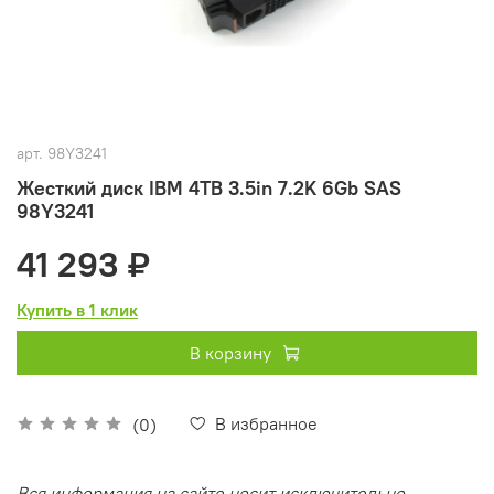
арт.
98Y3241
Жесткий диск IBM 4TB 3.5in 7.2K 6Gb SAS
98Y3241
41 293 ₽
Купить в 1 клик
В корзину
В избранное
(0)
Вся информация на сайте носит исключительно