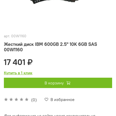
арт.
00W1160
Жесткий диск IBM 600GB 2.5" 10K 6GB SAS
00W1160
17 401 ₽
Купить в 1 клик
В корзину
В избранное
(0)
Вся информация на сайте носит исключительно