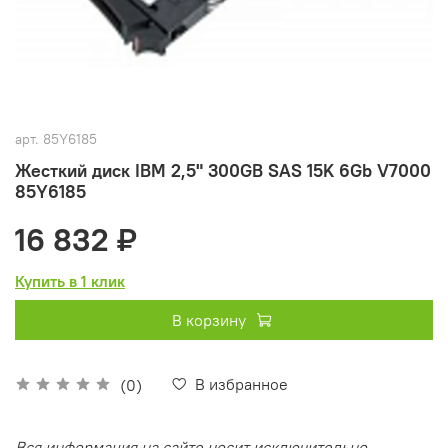
арт.
85Y6185
Жесткий диск IBM 2,5" 300GB SAS 15K 6Gb V7000
85Y6185
16 832 ₽
Купить в 1 клик
В корзину
В избранное
(0)
Вся информация на сайте носит исключительно