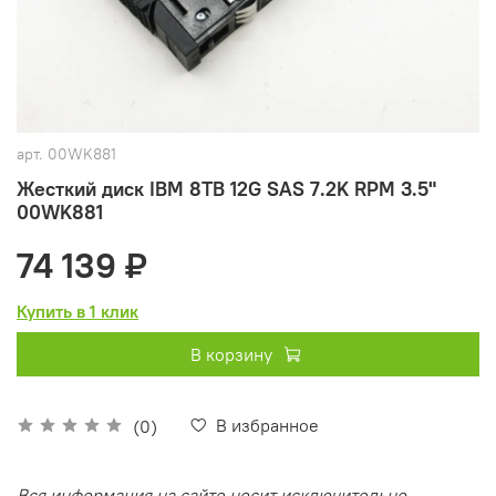
арт.
00WK881
Жесткий диск IBM 8TB 12G SAS 7.2K RPM 3.5"
00WK881
74 139 ₽
Купить в 1 клик
В корзину
В избранное
(0)
Вся информация на сайте носит исключительно