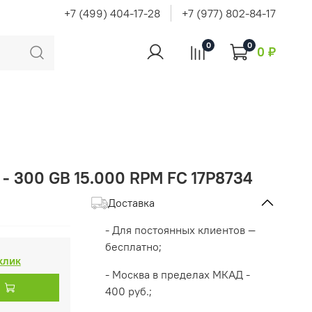
+7 (499) 404-17-28
+7 (977) 802-84-17
0
0
0 ₽
 - 300 GB 15.000 RPM FC 17P8734
Доставка
- Для постоянных клиентов —
бесплатно;
 клик
- Москва в пределах МКАД -
400 руб.;