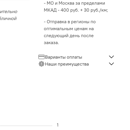
- МО и Москва за пределами
МКАД - 400 руб. + 30 руб./км;
чительно
убличной
- Отправка в регионы по
оптимальным ценам на
следующий день после
заказа.
Варианты оплаты
Наши преимущества
1