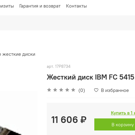
визиты
Гарантия и возврат
Контакты
 жесткие диски
арт.
17P8734
Жесткий диск IBM FC 5415
(0)
В избранное
Купить в 1
11 606 ₽
В корзину