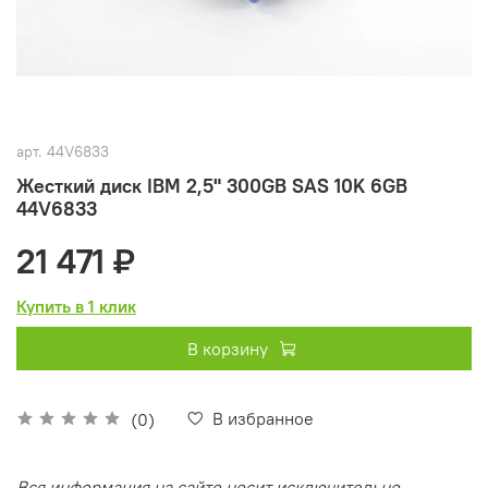
арт.
44V6833
Жесткий диск IBM 2,5" 300GB SAS 10K 6GB
44V6833
21 471 ₽
Купить в 1 клик
В корзину
В избранное
(0)
Вся информация на сайте носит исключительно