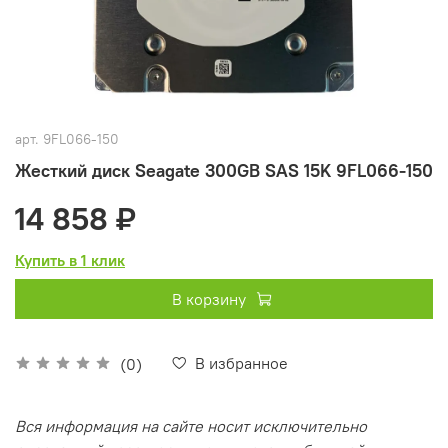
арт.
9FL066-150
Жесткий диск Seagate 300GB SAS 15K 9FL066-150
14 858 ₽
Купить в 1 клик
В корзину
В избранное
(0)
Вся информация на сайте носит исключительно