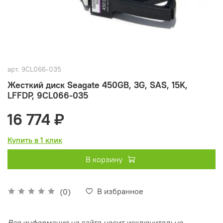
арт.
9CL066-035
Жесткий диск Seagate 450GB, 3G, SAS, 15K,
LFFDP, 9CL066-035
16 774 ₽
Купить в 1 клик
В корзину
В избранное
(0)
Вся информация на сайте носит исключительно